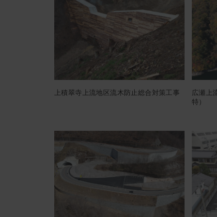
上積翠寺上流地区流木防止総合対策工事
広瀬上
特）