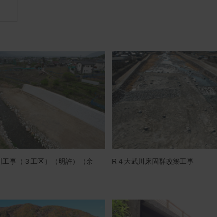
川工事（３工区）（明許）（余
R４大武川床固群改築工事