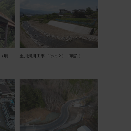
（明
重川河川工事（その２）（明許）