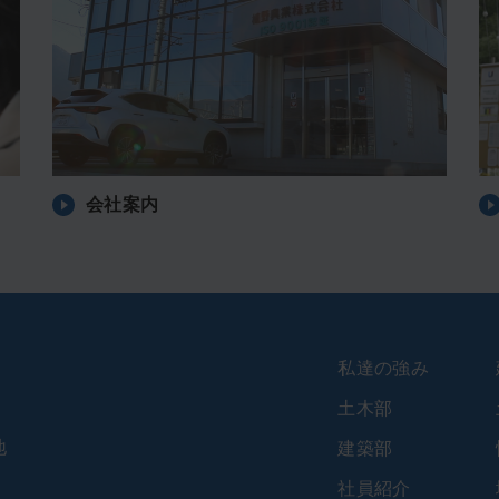
会社案内
私達の強み
土木部
地
建築部
社員紹介