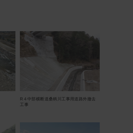
R４中部横断道桑柄川工事用道路外撤去
工事