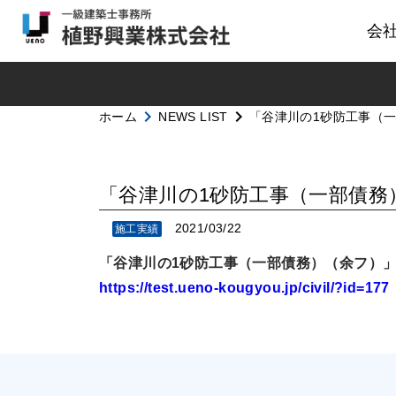
会
navigate_next
navigate_next
ホーム
NEWS LIST
「谷津川の1砂防工事（
「谷津川の1砂防工事（一部債務
2021/03/22
施工実績
「谷津川の1砂防工事（一部債務）（余フ）
https://test.ueno-kougyou.jp/civil/?id=177