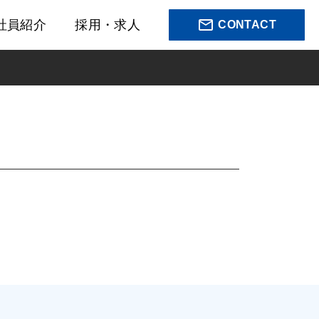
mail_outline
社員紹介
採用・求人
CONTACT